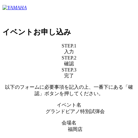
イベントお申し込み
STEP.1
入力
STEP.2
確認
STEP.3
完了
以下のフォームに必要事項を記入の上、一番下にある「確
認」ボタンを押してください。
イベント名
グランドピアノ特別試弾会
会場名
福岡店