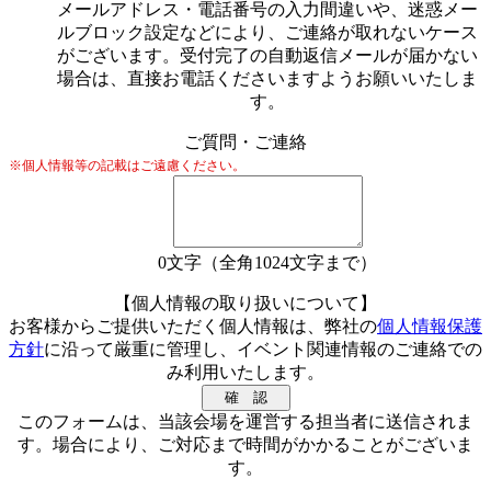
メールアドレス・電話番号の入力間違いや、迷惑メー
ルブロック設定などにより、ご連絡が取れないケース
がございます。受付完了の自動返信メールが届かない
場合は、直接お電話くださいますようお願いいたしま
す。
ご質問・ご連絡
※個人情報等の記載はご遠慮ください。
0
文字（全角1024文字まで）
【個人情報の取り扱いについて】
お客様からご提供いただく個人情報は、弊社の
個人情報保護
方針
に沿って厳重に管理し、イベント関連情報のご連絡での
み利用いたします。
このフォームは、当該会場を運営する担当者に送信されま
す。場合により、ご対応まで時間がかかることがございま
す。