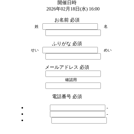
開催日時
2026年02月18日(水) 16:00
お名前
必須
姓
名
ふりがな
必須
せい
めい
メールアドレス
必須
確認用
電話番号
必須
-
-