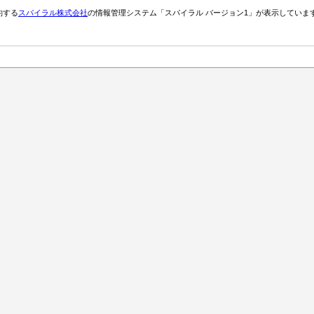
約する
スパイラル株式会社
の情報管理システム「スパイラル バージョン1」が表示していま