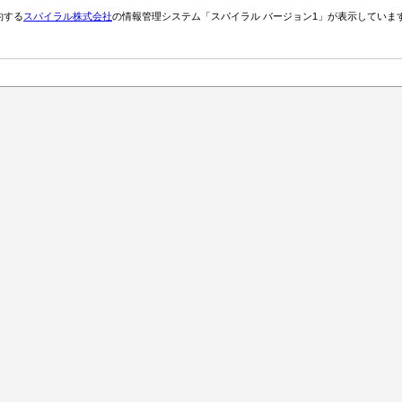
約する
スパイラル株式会社
の情報管理システム「スパイラル バージョン1」が表示していま