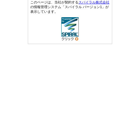
このページは、当社が契約する
スパイラル株式会社
の情報管理システム「スパイラル バージョン1」が
表示しています。