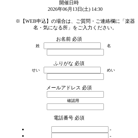
開催日時
2026年06月13日(土) 14:30

※【WEB申込】の場合は、ご質問・ご連絡欄に「楽器
名・気になる所」をご入力ください。
お名前
必須
姓
名
ふりがな
必須
せい
めい
メールアドレス
必須
確認用
電話番号
必須
-
-