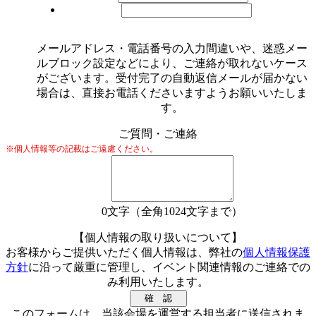
メールアドレス・電話番号の入力間違いや、迷惑メー
ルブロック設定などにより、ご連絡が取れないケース
がございます。受付完了の自動返信メールが届かない
場合は、直接お電話くださいますようお願いいたしま
す。
ご質問・ご連絡
※個人情報等の記載はご遠慮ください。
0
文字（全角1024文字まで）
【個人情報の取り扱いについて】
お客様からご提供いただく個人情報は、弊社の
個人情報保護
方針
に沿って厳重に管理し、イベント関連情報のご連絡での
み利用いたします。
このフォームは、当該会場を運営する担当者に送信されま