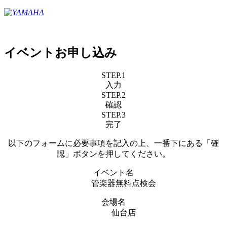
イベントお申し込み
STEP.1
入力
STEP.2
確認
STEP.3
完了
以下のフォームに必要事項を記入の上、一番下にある「確
認」ボタンを押してください。
イベント名
管楽器無料点検会
会場名
仙台店