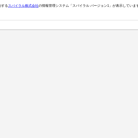
約する
スパイラル株式会社
の情報管理システム「スパイラル バージョン1」が表示していま