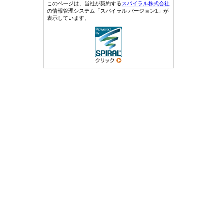
このページは、当社が契約する
スパイラル株式会社
の情報管理システム「スパイラル バージョン1」が
表示しています。