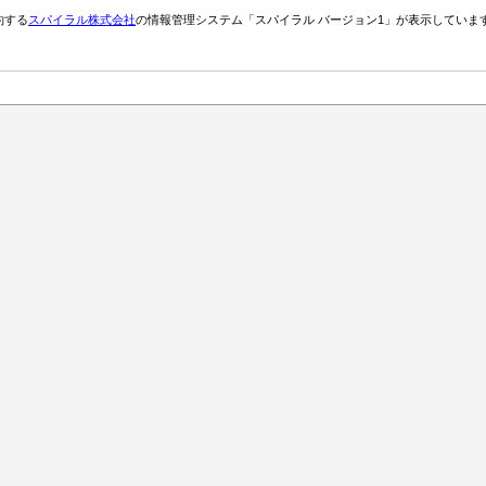
約する
スパイラル株式会社
の情報管理システム「スパイラル バージョン1」が表示していま