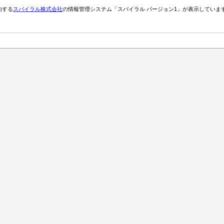
約する
スパイラル株式会社
の情報管理システム「スパイラル バージョン1」が表示していま