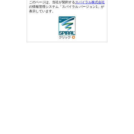
このページは、当社が契約する
スパイラル株式会社
の情報管理システム「スパイラル バージョン1」が
表示しています。