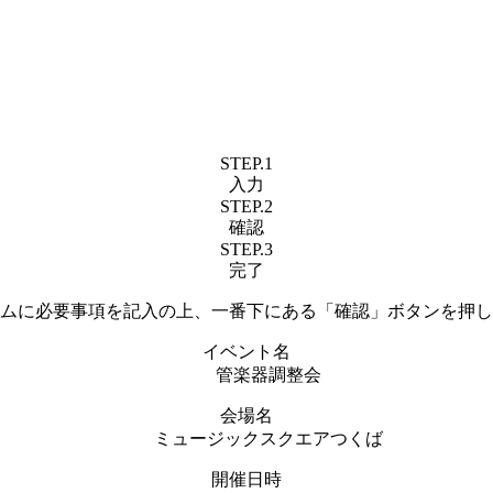
STEP.1
入力
STEP.2
確認
STEP.3
完了
ムに必要事項を記入の上、一番下にある「確認」ボタンを押し
イベント名
管楽器調整会
会場名
ミュージックスクエアつくば
開催日時