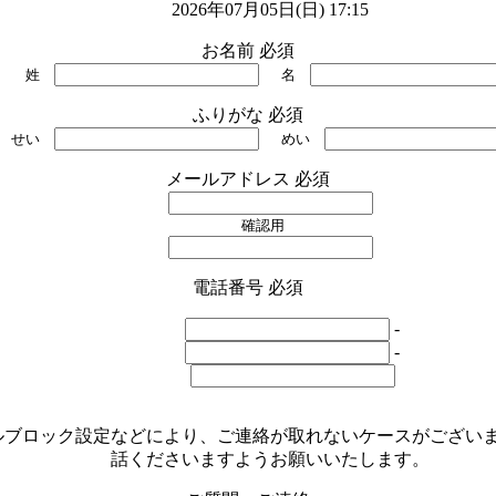
2026年07月05日(日) 17:15
お名前
必須
姓
名
ふりがな
必須
せい
めい
メールアドレス
必須
確認用
電話番号
必須
-
-
ルブロック設定などにより、ご連絡が取れないケースがござい
話くださいますようお願いいたします。