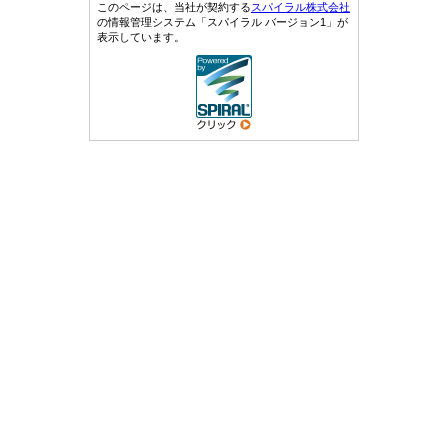
このページは、当社が契約する
スパイラル株式会社
の情報管理システム「スパイラル バージョン1」が
表示しています。