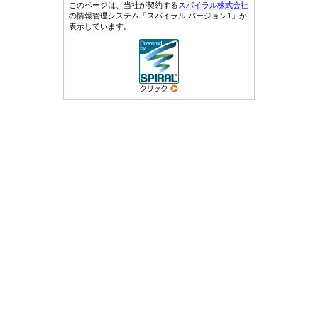
このページは、当社が契約する
スパイラル株式会社
の情報管理システム「スパイラル バージョン1」が
表示しています。