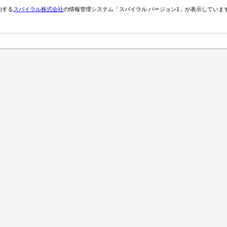
約する
スパイラル株式会社
の情報管理システム「スパイラル バージョン1」が表示していま