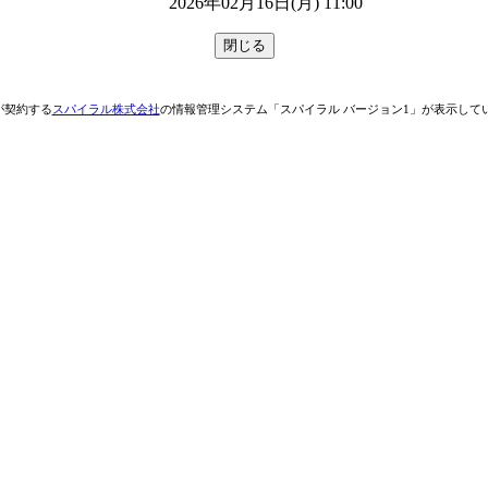
2026年02月16日(月) 11:00
が契約する
スパイラル株式会社
の情報管理システム「スパイラル バージョン1」が表示して