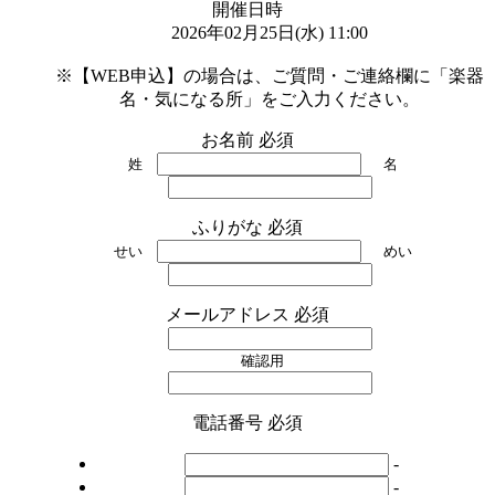
開催日時
2026年02月25日(水) 11:00

※【WEB申込】の場合は、ご質問・ご連絡欄に「楽器
名・気になる所」をご入力ください。
お名前
必須
姓
名
ふりがな
必須
せい
めい
メールアドレス
必須
確認用
電話番号
必須
-
-