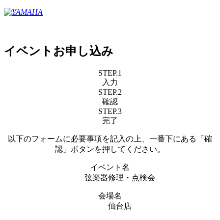
イベントお申し込み
STEP.1
入力
STEP.2
確認
STEP.3
完了
以下のフォームに必要事項を記入の上、一番下にある「確
認」ボタンを押してください。
イベント名
弦楽器修理・点検会
会場名
仙台店