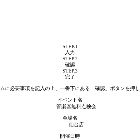
STEP.1
入力
STEP.2
確認
STEP.3
完了
ムに必要事項を記入の上、一番下にある「確認」ボタンを押し
イベント名
管楽器無料点検会
会場名
仙台店
開催日時