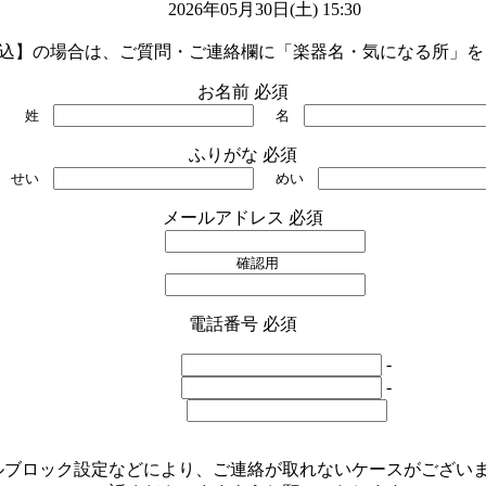
2026年05月30日(土) 15:30

申込】の場合は、ご質問・ご連絡欄に「楽器名・気になる所」
お名前
必須
姓
名
ふりがな
必須
せい
めい
メールアドレス
必須
確認用
電話番号
必須
-
-
ルブロック設定などにより、ご連絡が取れないケースがござい