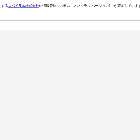
約する
スパイラル株式会社
の情報管理システム「スパイラル バージョン1」が表示していま