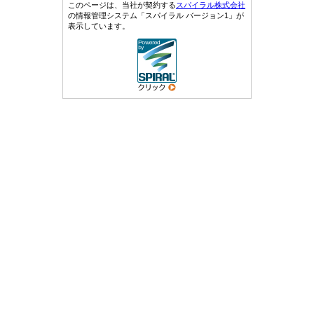
このページは、当社が契約する
スパイラル株式会社
の情報管理システム「スパイラル バージョン1」が
表示しています。