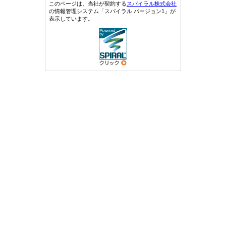
このページは、当社が契約する
スパイラル株式会社
の情報管理システム「スパイラル バージョン1」が
表示しています。