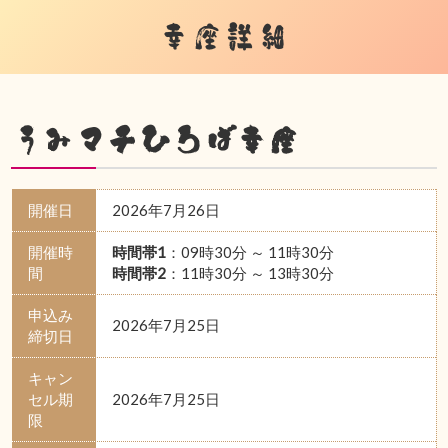
幸座詳細
うみマチひろば幸座
開催日
2026年7月26日
開催時
時間帯1
：09時30分 ～ 11時30分
間
時間帯2
：11時30分 ～ 13時30分
申込み
2026年7月25日
締切日
キャン
セル期
2026年7月25日
限