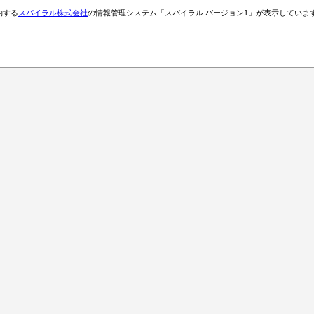
約する
スパイラル株式会社
の情報管理システム「スパイラル バージョン1」が表示していま