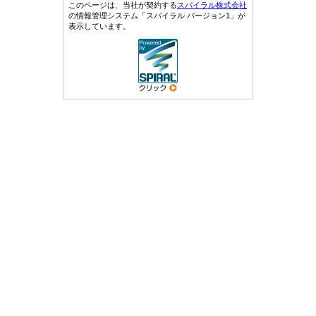
このページは、当社が契約する
スパイラル株式会社
の情報管理システム「スパイラル バージョン1」が
表示しています。