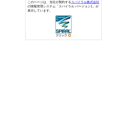
このページは、当社が契約する
スパイラル株式会社
の情報管理システム「スパイラル バージョン1」が
表示しています。