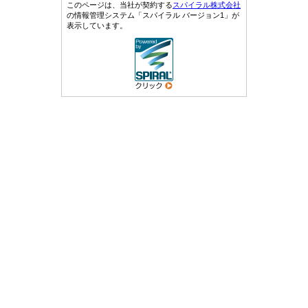
このページは、当社が契約する
スパイラル株式会社
の情報管理システム「スパイラル バージョン1」が
表示しています。