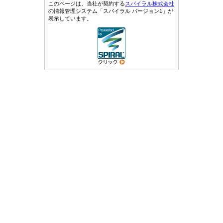
このページは、当社が契約する
スパイラル株式会社
の情報管理システム「スパイラル バージョン1」が
表示しています。