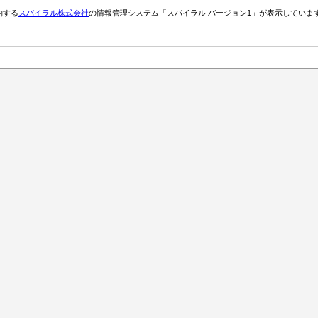
約する
スパイラル株式会社
の情報管理システム「スパイラル バージョン1」が表示していま