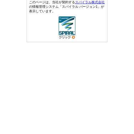
このページは、当社が契約する
スパイラル株式会社
の情報管理システム「スパイラル バージョン1」が
表示しています。