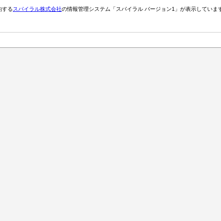
約する
スパイラル株式会社
の情報管理システム「スパイラル バージョン1」が表示していま