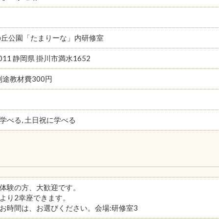
の丘公園「たまりーな」内研修室
0011 静岡県 掛川市満水1652
別途教材費300円
学べる, 土日祝に学べる
体験の方、大歓迎です。
より2幸座できます。
お時間は、お選びください。会場:研修室3