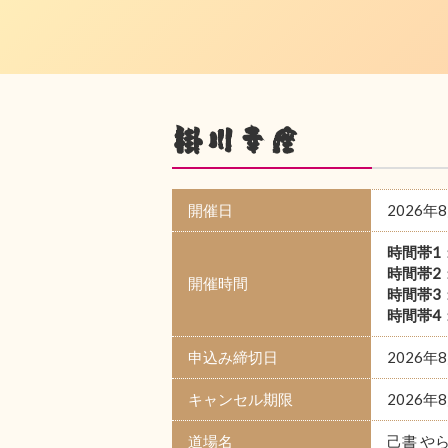
掛川幸座
開催日
2026年
時間帯1
時間帯2
開催時間
時間帯3
時間帯4
申込み締切日
2026年
キャンセル期限
2026年
道場名
己書 や