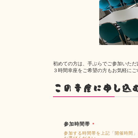
初めての方は、手ぶらでご参加いただ
３時間幸座をご希望の方もお気軽にご
この幸座に申し込
参加時間帯
＊
参加する時間帯を上記「開催時間」
お選びください。