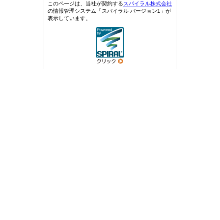
このページは、当社が契約する
スパイラル株式会社
の情報管理システム「スパイラル バージョン1」が
表示しています。