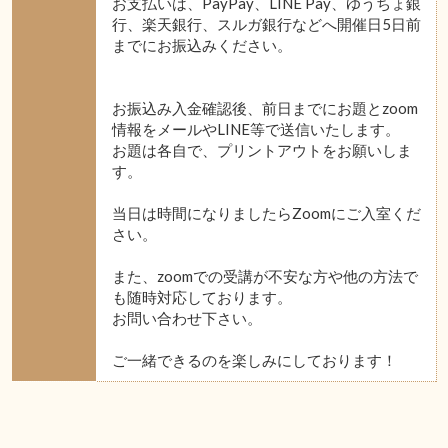
お支払いは、PayPay、LINE Pay、ゆうちょ銀
行、楽天銀行、スルガ銀行などへ開催日5日前
までにお振込みください。
お振込み入金確認後、前日までにお題とzoom
情報をメールやLINE等で送信いたします。
お題は各自で、プリントアウトをお願いしま
す。
当日は時間になりましたらZoomにご入室くだ
さい。
また、zoomでの受講が不安な方や他の方法で
も随時対応しております。
お問い合わせ下さい。
ご一緒できるのを楽しみにしております！