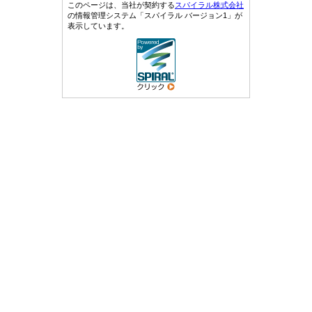
このページは、当社が契約する
スパイラル株式会社
の情報管理システム「スパイラル バージョン1」が
表示しています。