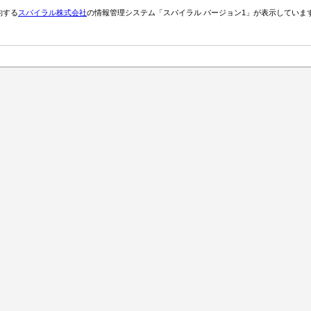
約する
スパイラル株式会社
の情報管理システム「スパイラル バージョン1」が表示していま