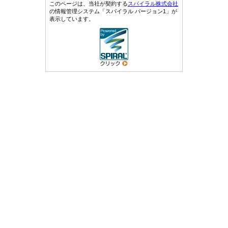
このページは、当社が契約する
スパイラル株式会社
の情報管理システム「スパイラル バージョン1」が
表示しています。