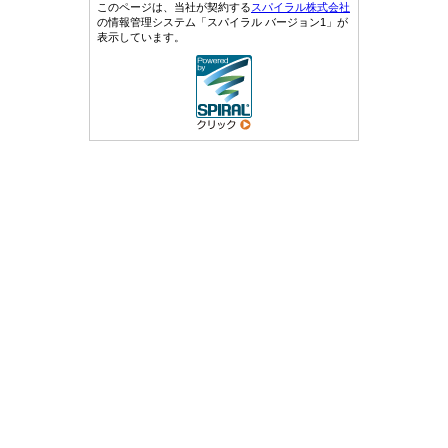
このページは、当社が契約する
スパイラル株式会社
の情報管理システム「スパイラル バージョン1」が
表示しています。