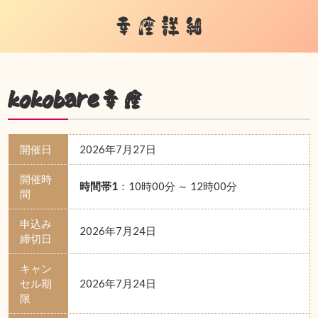
幸座詳細
kokobare幸座
開催日
2026年7月27日
開催時
時間帯1
：10時00分 ～ 12時00分
間
申込み
2026年7月24日
締切日
キャン
セル期
2026年7月24日
限