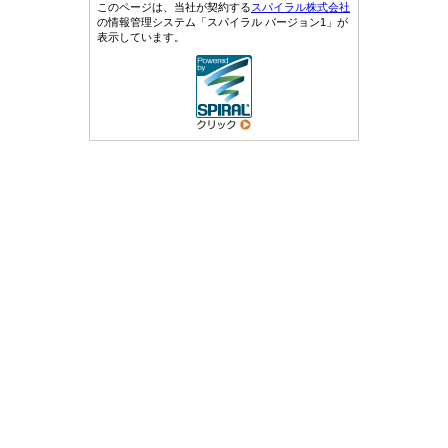
このページは、当社が契約する
スパイラル株式会社
の情報管理システム「スパイラル バージョン1」が
表示しています。