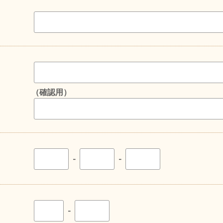
（確認用）
-
-
-