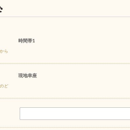
む
時間帯1
から
現地幸座
のど