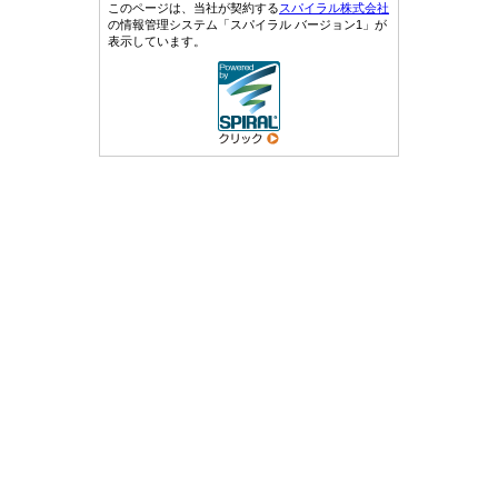
このページは、当社が契約する
スパイラル株式会社
の情報管理システム「スパイラル バージョン1」が
表示しています。