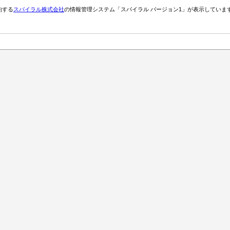
約する
スパイラル株式会社
の情報管理システム「スパイラル バージョン1」が表示していま