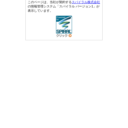
このページは、当社が契約する
スパイラル株式会社
の情報管理システム「スパイラル バージョン1」が
表示しています。