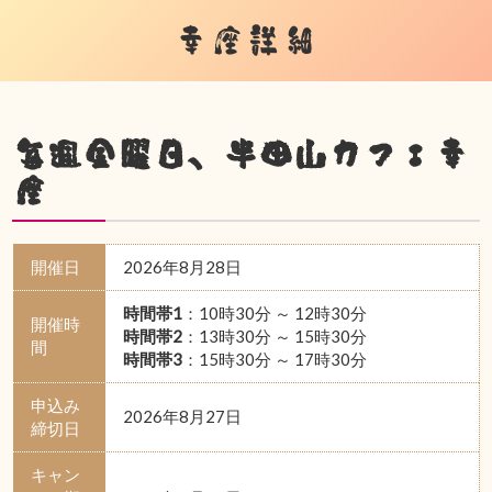
幸座詳細
毎週金曜日、半田山カフェ幸
座
開催日
2026年8月28日
時間帯1
：10時30分 ～ 12時30分
開催時
時間帯2
：13時30分 ～ 15時30分
間
時間帯3
：15時30分 ～ 17時30分
申込み
2026年8月27日
締切日
キャン