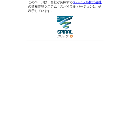
このページは、当社が契約する
スパイラル株式会社
の情報管理システム「スパイラル バージョン1」が
表示しています。