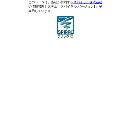
このページは、当社が契約する
スパイラル株式会社
の情報管理システム「スパイラル バージョン1」が
表示しています。