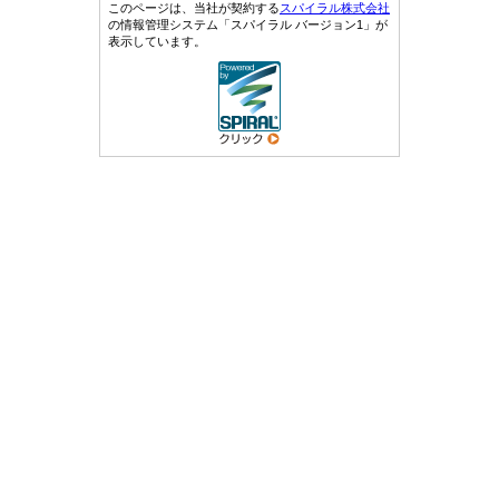
このページは、当社が契約する
スパイラル株式会社
の情報管理システム「スパイラル バージョン1」が
表示しています。