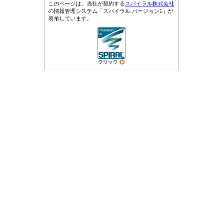
このページは、当社が契約する
スパイラル株式会社
の情報管理システム「スパイラル バージョン1」が
表示しています。