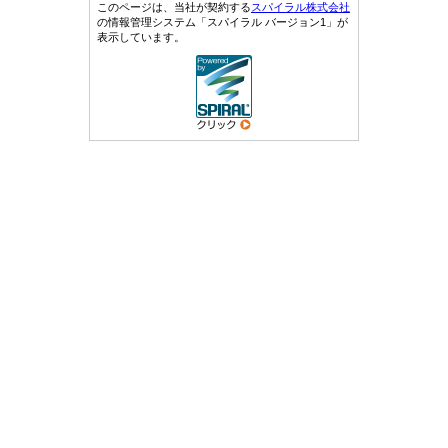
このページは、当社が契約する
スパイラル株式会社
の情報管理システム「スパイラル バージョン1」が
表示しています。