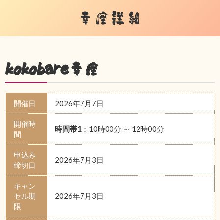
幸座詳細
kokobare幸座
開催日
2026年7月7日
開催時
時間帯1
：10時00分 ～ 12時00分
間
申込み
2026年7月3日
締切日
キャン
セル期
2026年7月3日
限