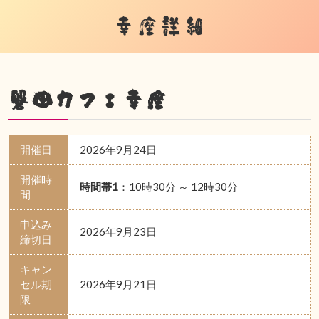
幸座詳細
磐田カフェ幸座
開催日
2026年9月24日
開催時
時間帯1
：10時30分 ～ 12時30分
間
申込み
2026年9月23日
締切日
キャン
セル期
2026年9月21日
限