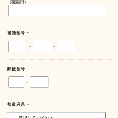
（確認用）
電話番号
＊
-
-
郵便番号
-
都道府県
＊